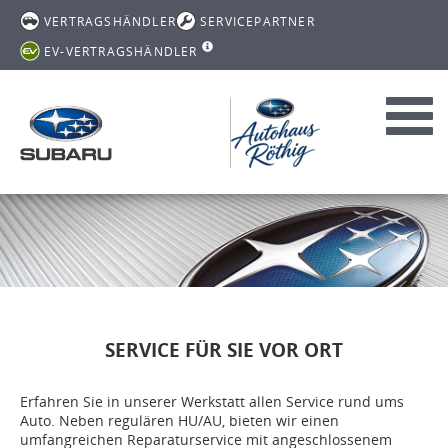
VERTRAGSHÄNDLER
SERVICEPARTNER
EV-VERTRAGSHÄNDLER
Toggl
navig
SERVICE FÜR SIE VOR ORT
Erfahren Sie in unserer Werkstatt allen Service rund ums
Auto. Neben regulären HU/AU, bieten wir einen
umfangreichen Reparaturservice mit angeschlossenem