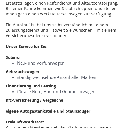
Ersatzteillager, einen Reifendienst und Altautoentsorgung.
Bei einer Panne kommen wir Sie abschleppen und stellen
Ihnen gern einen Werkstattersatzwagen zur Verfügung.
Ein Autokauf ist bei uns selbstverständlich mit einem
Zulassungsdienst und – soweit Sie wünschen – mit einem
Versicherungsdienst verbunden.
Unser Service für Sie:
Subaru
Neu- und Vorführwagen
Gebrauchtwagen
ständig wechselnde Anzahl aller Marken
Finanzierung und Leasing
für alle Neu-, Vor- und Gebrauchtwagen
Kfz-Versicherung / Vergleiche
eigene Autogastankstelle und Staubsauger
Freie Kfz-Werkstatt
Wir sind ein Meisterbetrieb der Kfz-Innung und bieten