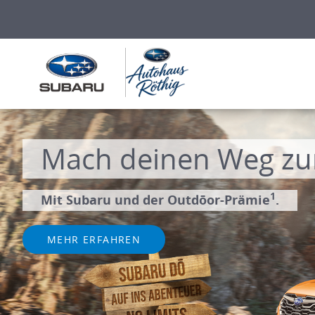
Mach deine
vollelektrisch und zu Top
MEHR ERFAHREN