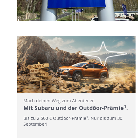
Mach deinen Weg zum Abenteuer.
1
Mit Subaru und der Outdōor-Prämie
.
1
Bis zu 2.500 € Outdōor-Prämie
. Nur bis zum 30.
September!