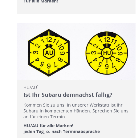
Für alle Marken!
1
HU/AU
Ist Ihr Subaru demnächst fällig?
Kommen Sie zu uns. In unserer Werkstatt ist Ihr
Subaru in kompetenten Händen. Sprechen Sie uns
an für einen Termin.
HU/AU für alle Marken!
jeden Tag, o. nach Terminabsprache