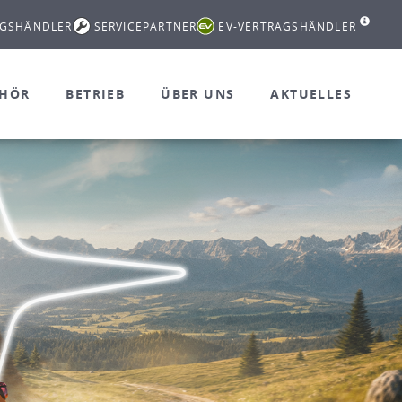
AGSHÄNDLER
SERVICEPARTNER
EV-VERTRAGSHÄNDLER
EHÖR
BETRIEB
ÜBER UNS
AKTUELLES