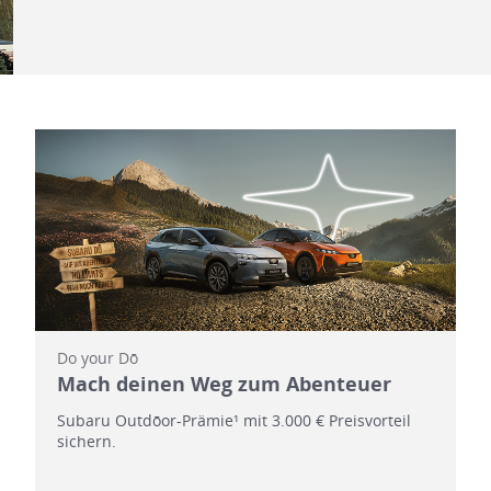
Do your Dō
Mach deinen Weg zum Abenteuer
Subaru Outdōor-Prämie¹ mit 3.000 € Preisvorteil
sichern.