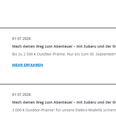
01.07.2026
Mach deinen Weg zum Abenteuer – mit Subaru und der O
Bis zu 2.500 € Outdōor-Prämie. Nur bis zum 30. September
MEHR ERFAHREN
01.07.2026
Mach deinen Weg zum Abenteuer – mit Subaru und der O
3.000 € Outdōor-Prämie¹ für unsere Elektro Modelle sicher