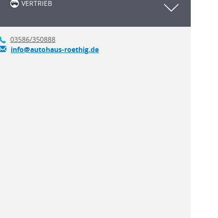
VERTRIEB
03586/350888
info@autohaus-roethig.de