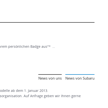
Ihrem persönlichen Badge aus¹'² …
News von uns
News von Subaru
Modelle ab dem 1. Januar 2013.
organisation. Auf Anfrage geben wir Ihnen gerne