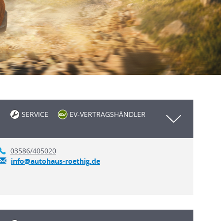
SERVICE
EV-VERTRAGSHÄNDLER
03586/405020
info@autohaus-roethig.de