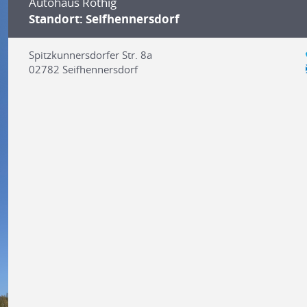
Autohaus Röthig
Standort: Seifhennersdorf
Spitzkunnersdorfer Str. 8a
02782
Seifhennersdorf